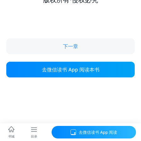
下一章
去微信读书 App 阅读本书
去微信读书 App 阅读
目录
书城