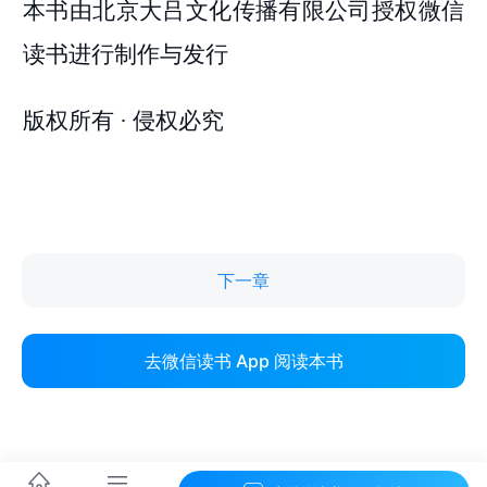
下一章
去微信读书 App 阅读本书