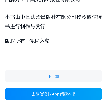
下一章
去微信读书 App 阅读本书