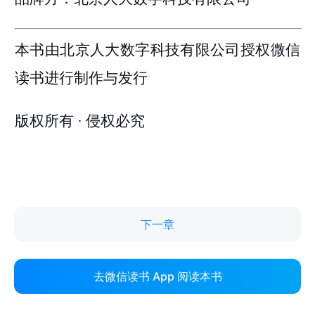
下一章
去微信读书 App 阅读本书