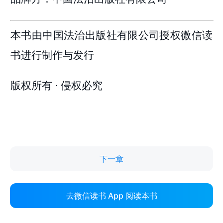
下一章
去微信读书 App 阅读本书