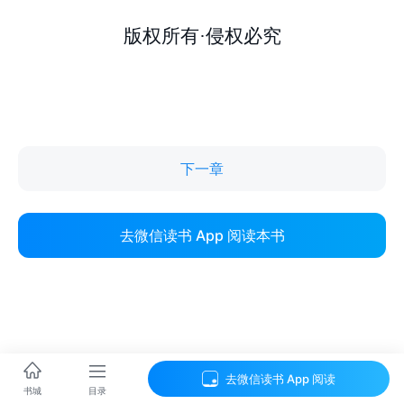
下一章
去微信读书 App 阅读本书
去微信读书 App 阅读
目录
书城