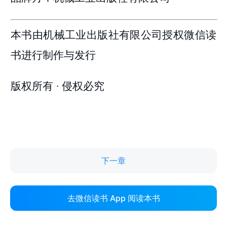
下一章
去微信读书 App 阅读本书