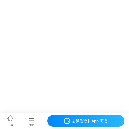
去微信读书 App 阅读
目录
书城