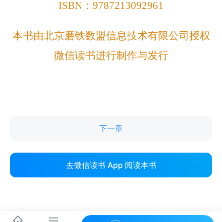
下一章
去微信读书 App 阅读本书