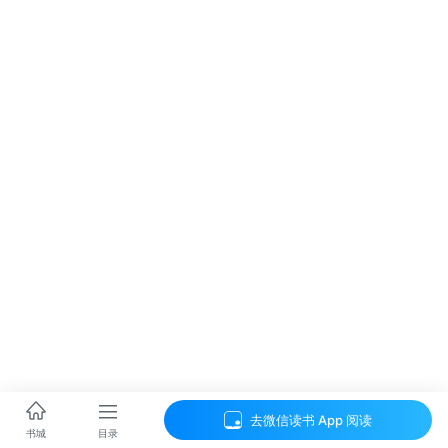
去微信读书 App 阅读
目录
书城