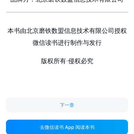
下一章
去微信读书 App 阅读本书