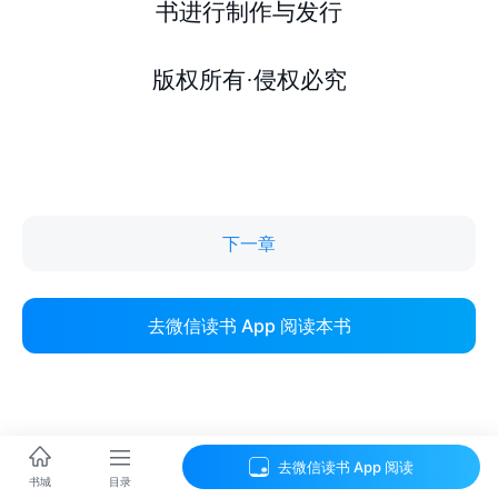
下一章
去微信读书 App 阅读本书
去微信读书 App 阅读
目录
书城