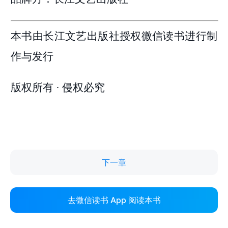
下一章
去微信读书 App 阅读本书