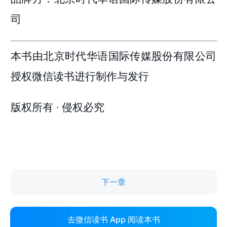
下一章
去微信读书 App 阅读本书