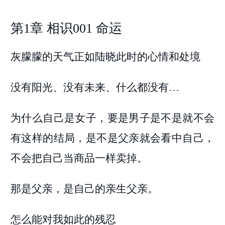
第1章 相识001 命运