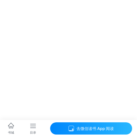
去微信读书 App 阅读
目录
书城