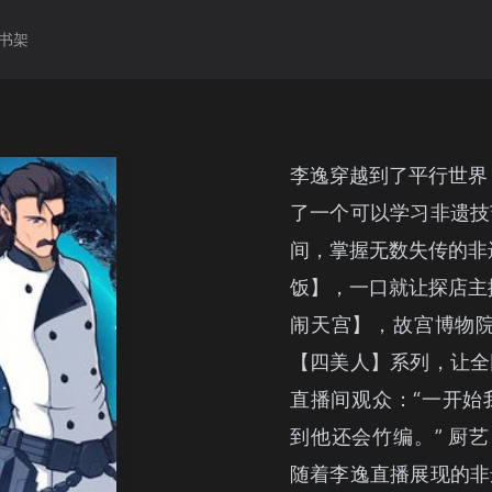
书架
李逸穿越到了平行世界
了一个可以学习非遗技
间，掌握无数失传的非
饭】，一口就让探店主
闹天宫】，故宫博物院
【四美人】系列，让全
直播间观众：“一开始
到他还会竹编。” 厨
随着李逸直播展现的非