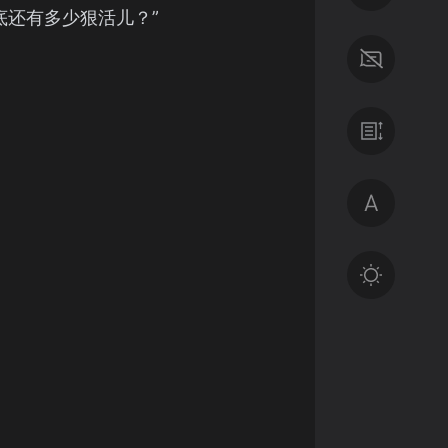
底还有多少狠活儿？”