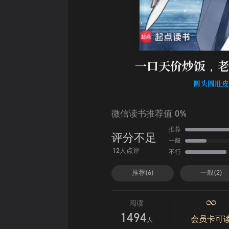
一口天价炒饭，老
圆头圆肚
微信读书推荐值 0%
推荐
评分不足
一般
不行
12人点评
推荐(6)
一般(2)
阅读
1494
会员卡可
人