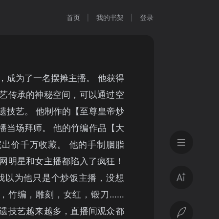
首页
我的书架
登录
，成为了一名摆摊主播。 他获得
艺传承的神秘空间，可以通过空
遗技艺。 他制作的【至尊皇帝炒
播当场拜师。 他的竹编作品【大
出价千万收藏。 他的手制胭脂
网明星和女主播都陷入了疯狂！
我以为他只是个炒饭主播，没想
艺，竹编，雕刻，女红，锻刀……
遗技艺越来越多，直播间观众都