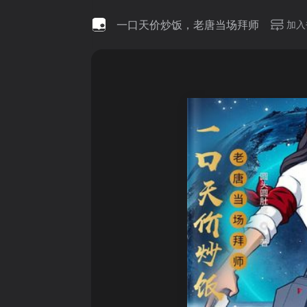
一口天价炒饭，老唐当场拜师
加入