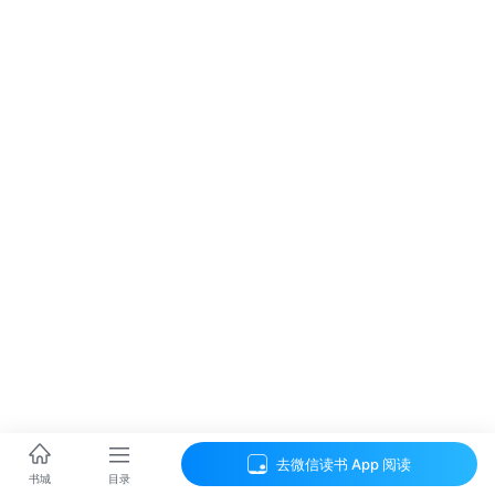
去微信读书 App 阅读
目录
书城