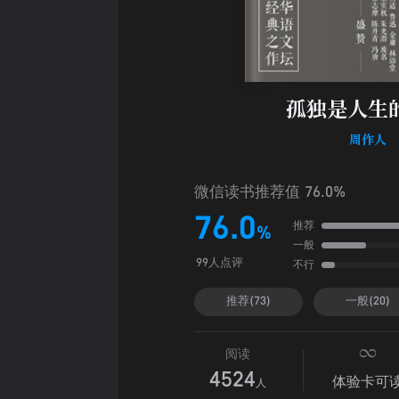
孤独是人生
周作人
微信读书推荐值 76.0%
76.0
推荐
%
一般
不行
99人点评
推荐(73)
一般(20)
阅读
4524
体验卡可
人