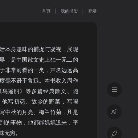
首页
我的书架
登录
活本身趣味的捕捉与凝视，展现
界，是中国散文史上独一无二的
于非常耐看的一类，声名远远高
度毫不逊于鲁迅。本书收入周作
《乌篷船》等多篇经典散文、随
。他写初恋、故乡的野菜，写喝
写中秋的月亮、梅兰竹菊，凡是
到的事物，他都能娓娓道来，平
味无穷。