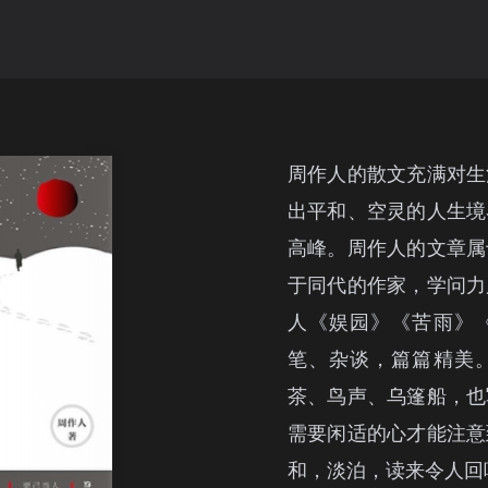
周作人的散文充满对生
出平和、空灵的人生境
高峰。周作人的文章属
于同代的作家，学问力
人《娱园》《苦雨》
笔、杂谈，篇篇精美
茶、鸟声、乌篷船，也
需要闲适的心才能注意
和，淡泊，读来令人回