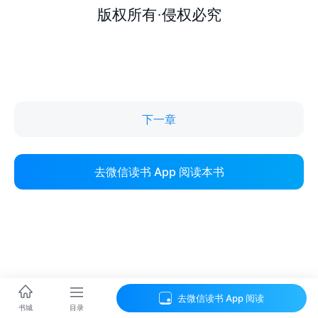
下一章
去微信读书 App 阅读本书
去微信读书 App 阅读
目录
书城