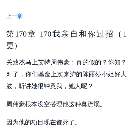
上一章
第170章 170我亲自和你过招（1
更）