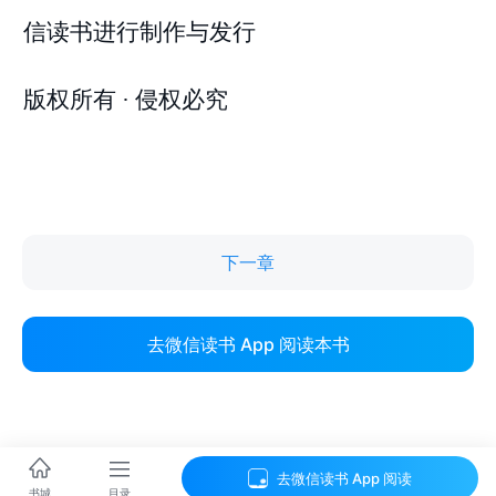
下一章
去微信读书 App 阅读本书
去微信读书 App 阅读
目录
书城