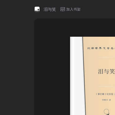
泪与笑
加入书架