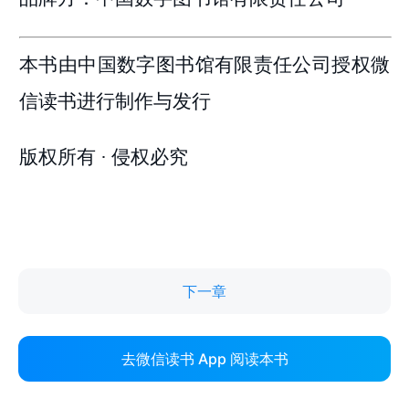
下一章
去微信读书 App 阅读本书