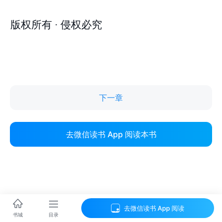
下一章
去微信读书 App 阅读本书
去微信读书 App 阅读
目录
书城