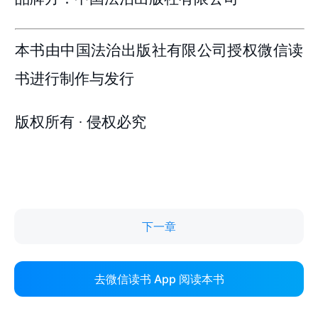
下一章
去微信读书 App 阅读本书