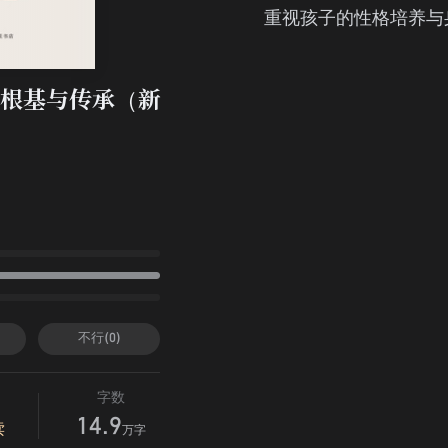
重视孩子的性格培养与
根基与传承（新
不行(0)
字数
14.9
读
万字