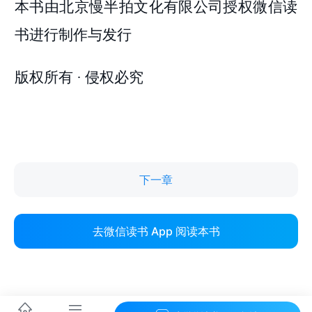
下一章
去微信读书 App 阅读本书