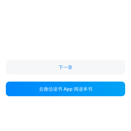
下一章
去微信读书 App 阅读本书