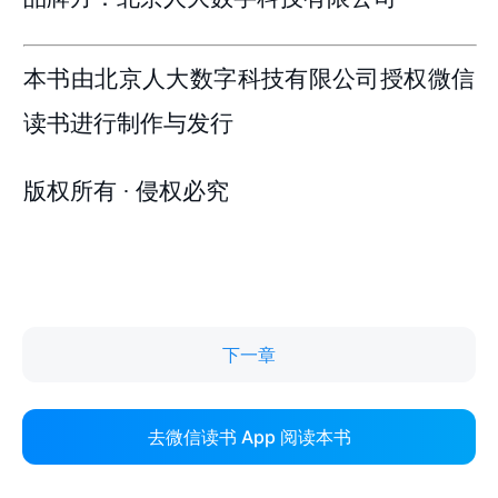
下一章
去微信读书 App 阅读本书