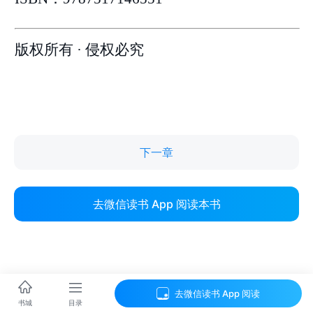
下一章
去微信读书 App 阅读本书
去微信读书 App 阅读
目录
书城