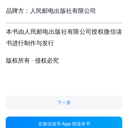
下一章
去微信读书 App 阅读本书