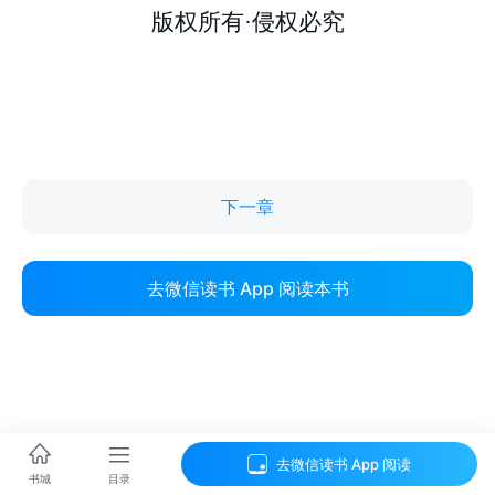
下一章
去微信读书 App 阅读本书
去微信读书 App 阅读
目录
书城