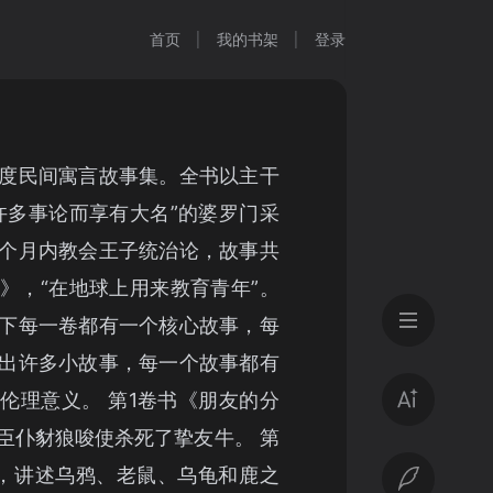
首页
我的书架
登录
度民间寓言故事集。全书以主干
许多事论而享有大名”的婆罗门采
个月内教会王子统治论，故事共
》，“在地球上用来教育青年”。
下每一卷都有一个核心故事，每
出许多小故事，每一个故事都有
伦理意义。 第1卷书《朋友的分
臣仆豺狼唆使杀死了挚友牛。 第
，讲述乌鸦、老鼠、乌龟和鹿之