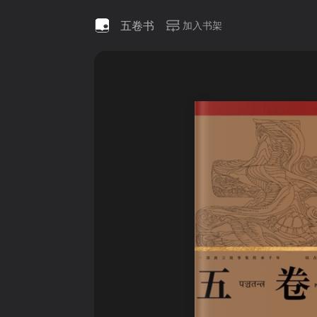
五卷书
加入书架