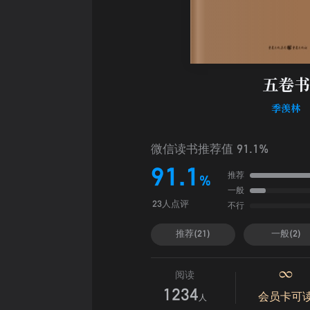
五卷书
季羡林
微信读书推荐值 91.1%
91.1
推荐
%
一般
不行
23人点评
推荐(21)
一般(2)
阅读
1234
会员卡可
人