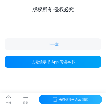
下一章
去微信读书 App 阅读本书
去微信读书 App 阅读
目录
书城