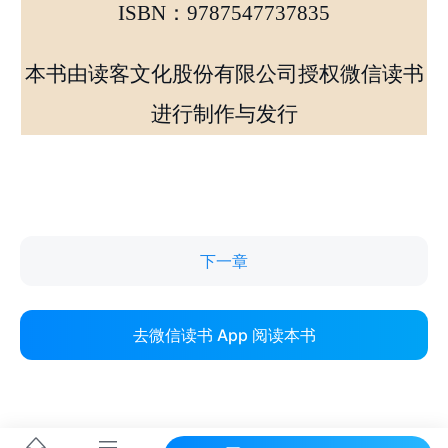
下一章
去微信读书 App 阅读本书