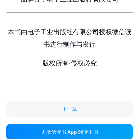
下一章
去微信读书 App 阅读本书