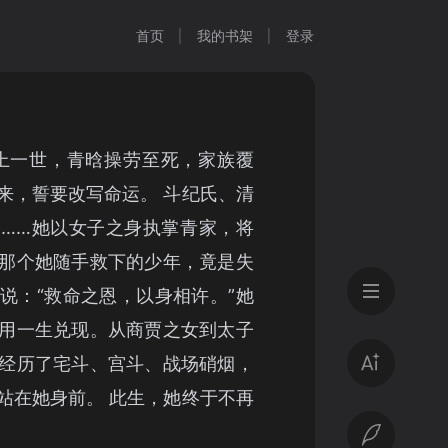
首页
我的书架
登录
上一世，青晗操劳至死，家族覆
来，誓要改写命运。 斗纪氏、清
……她以女子之身执掌青家，将
那个她随手救下的少年，竟是失
说：“救命之恩，以身相许。”她
用一生兑现。从商贾之女到太子
经历了宅斗、宫斗、战场硝烟，
站在她身前。 此生，她终于不再