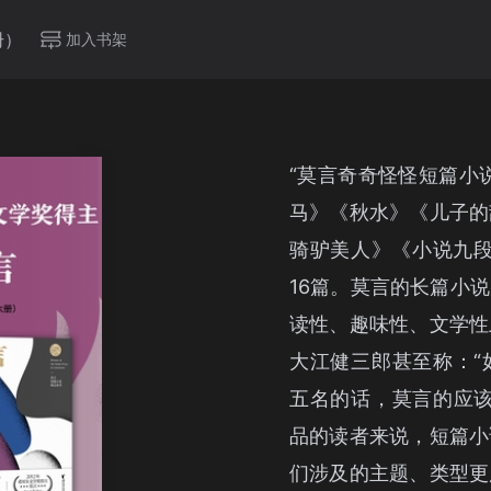
册）
加入书架
“莫言奇奇怪怪短篇小
马》《秋水》《儿子的
骑驴美人》《小说九段
16篇。莫言的长篇小
读性、趣味性、文学性
大江健三郎甚至称：“
五名的话，莫言的应该
品的读者来说，短篇小
们涉及的主题、类型更