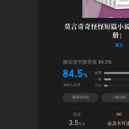
莫言奇奇怪怪短篇小说
册）
莫言
微信读书推荐值 84.5%
84.5
推荐
%
一般
不行
442人点评
推荐(374)
一般(45)
阅读
3.5
会员卡可
万人