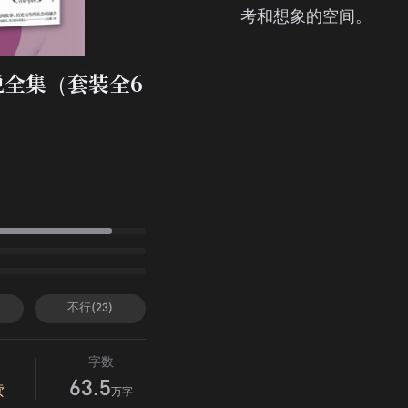
考和想象的空间。
全集（套装全6
不行(23)
字数
63.5
读
万字