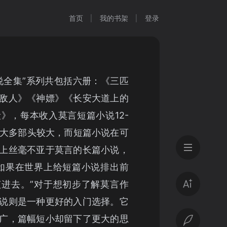
首页
我的书架
登录
说全集”系列共包括六册：《三匹
敌人》《神嫖》《长安大道上的
》，每本收入莫言短篇小说12-
说大多部头较大，而短篇小说在可
上丝毫不亚于莫言的长篇小说，
如果在世界上给短篇小说排出前
进去。”对于想初步了解莫言作
说则是一种更好的入门选择。它
广，篇幅短小却留下了更大的思