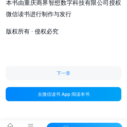
下一章
去微信读书 App 阅读本书