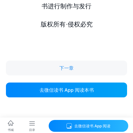
下一章
去微信读书 App 阅读本书
去微信读书 App 阅读
目录
书城