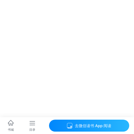
去微信读书 App 阅读
目录
书城