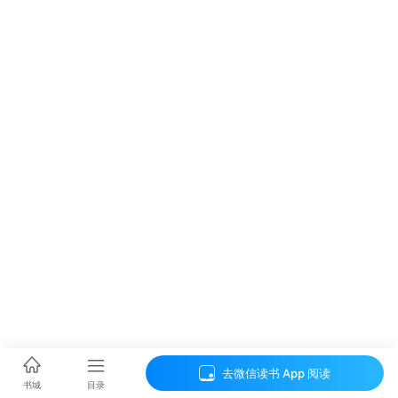
去微信读书 App 阅读
目录
书城