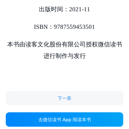
下一章
去微信读书 App 阅读本书