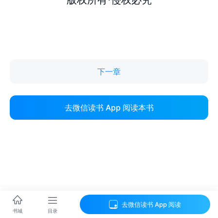
下一章
去微信读书 App 阅读本书
去微信读书 App 阅读
目录
书城