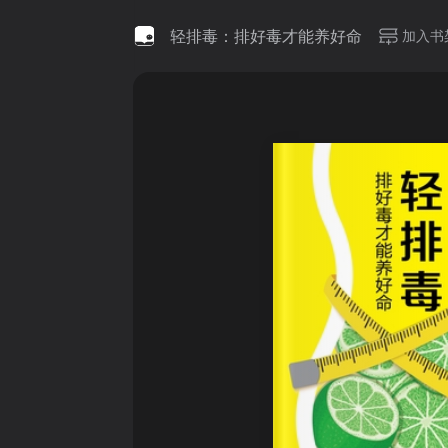
轻排毒：排好毒才能养好命
加入书