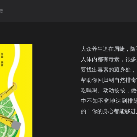
架
大众养生迫在眉睫，随
人体内都有毒素，很多
要找出毒素的藏身处，
帮助你回归到自然排毒
吃喝喝、动动按按，做
中不知不觉地达到排
的！你的身心都能够进