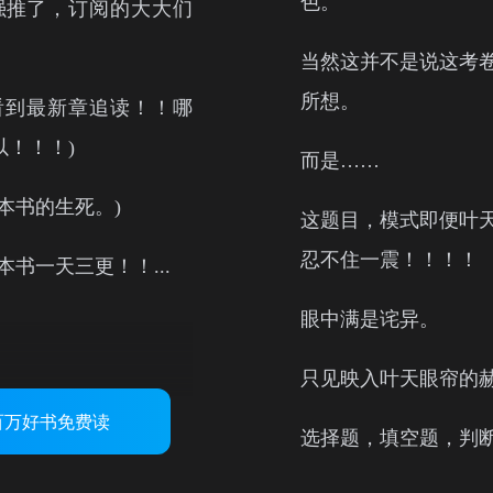
 百万好书免费读