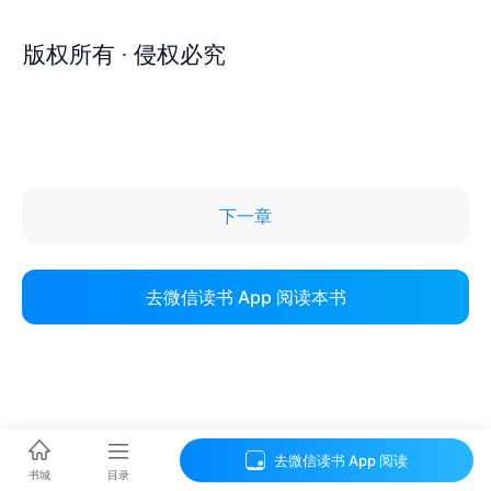
下一章
去微信读书 App 阅读本书
去微信读书 App 阅读
目录
书城