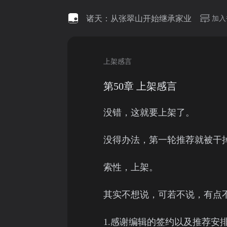
诸天：从张翠山开始继承家业
加入
上架感言