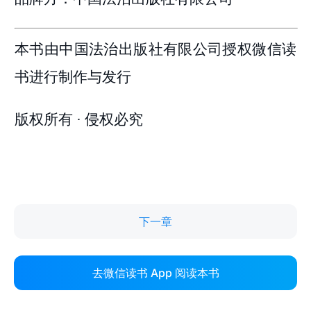
下一章
去微信读书 App 阅读本书